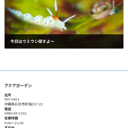
今日はウミウシ探すよ～
2018年9月17日
アクアガーデン
住所
907-0451
沖縄県石垣市桴海337-23
電話
0980-89-2152
営業時間
9:00～21:00
不定休