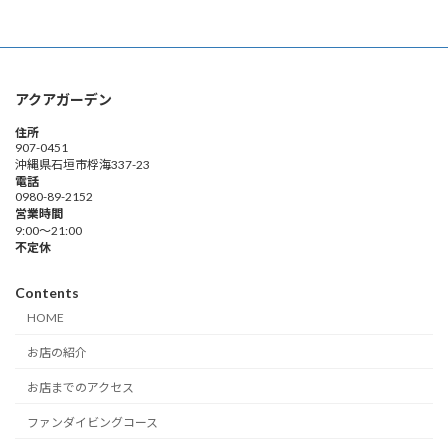
アクアガーデン
住所
907-0451
沖縄県石垣市桴海337-23
電話
0980-89-2152
営業時間
9:00～21:00
不定休
Contents
HOME
お店の紹介
お店までのアクセス
ファンダイビングコース