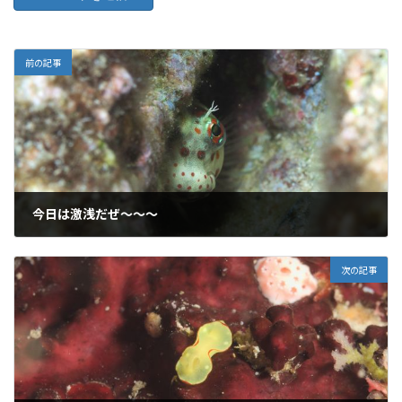
前の記事
今日は激浅だぜ～～～
2018年6月22日
次の記事