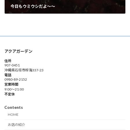
今日もウミウシだよ～～
2018年6月24日
アクアガーデン
住所
907-0451
沖縄県石垣市桴海337-23
電話
0980-89-2152
営業時間
9:00～21:00
不定休
Contents
HOME
お店の紹介