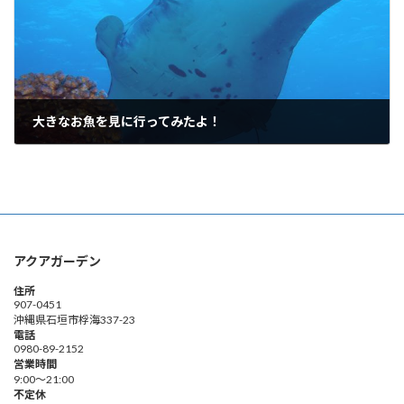
大きなお魚を見に行ってみたよ！
2018年8月10日
アクアガーデン
住所
907-0451
沖縄県石垣市桴海337-23
電話
0980-89-2152
営業時間
9:00～21:00
不定休