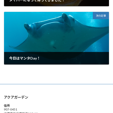
2014年8月31日
次の記事
今日はマンタDay！
2014年9月4日
アクアガーデン
住所
907-0451