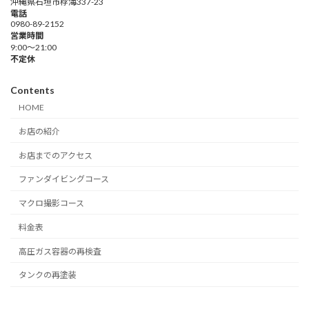
沖縄県石垣市桴海337-23
電話
0980-89-2152
営業時間
9:00～21:00
不定休
Contents
HOME
お店の紹介
お店までのアクセス
ファンダイビングコース
マクロ撮影コース
料金表
高圧ガス容器の再検査
タンクの再塗装