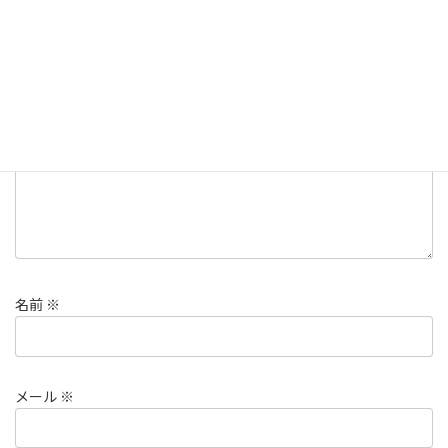
メールアドレスが公開されることはありません。
※
が付いている
欄は必須項目です
コメント
※
名前
※
メール
※