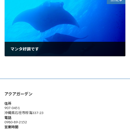
次の記事
マンタ好調です
2011年5月14日
アクアガーデン
住所
907-0451
沖縄県石垣市桴海337-23
電話
0980-89-2152
営業時間