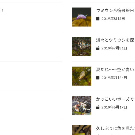
開！
ウミウシ合宿最終日
2019年8月5日
淡々とウミウシを探
2019年7月31日
夏だね～～空が青い
2019年7月24日
かっこいいポーズで
2019年6月17日
久しぶりに魚を見た