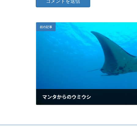
前の記事
マンタからのウミウシ
2011年4月9日