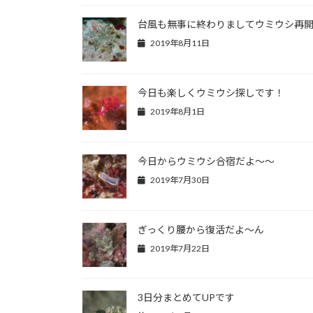
台風も無事に終わりましてウミウシ再
2019年8月11日
今日も楽しくウミウシ探しです！
2019年8月1日
今日からウミウシ合宿だよ～～
2019年7月30日
ぎっくり腰から復活だよ～ん
2019年7月22日
3日分まとめてUPです