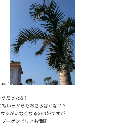
: ?
そうだったな）
と寒い日からもおさらばかな？？
ミウシがいなくなるのは嫌ですが
 ブーゲンビリアも満開