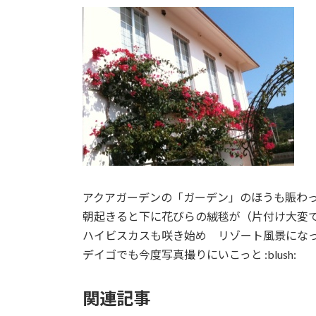
アクアガーデンの「ガーデン」のほうも賑わってきまし
朝起きると下に花びらの絨毯が（片付け大変
ハイビスカスも咲き始め リゾート風景にな
デイゴでも今度写真撮りにいこっと :blush:
関連記事