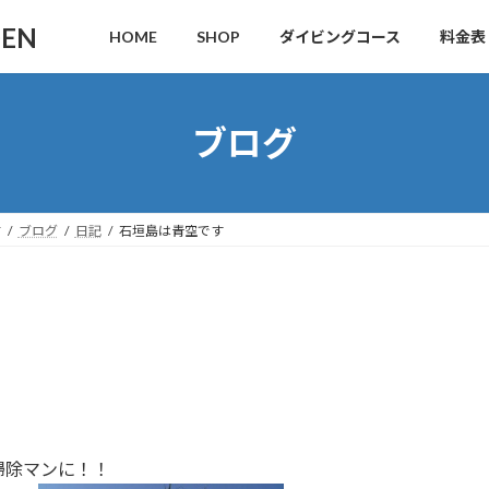
DEN
HOME
SHOP
ダイビングコース
料金表
ブログ
す
ブログ
日記
石垣島は青空です
掃除マンに！！