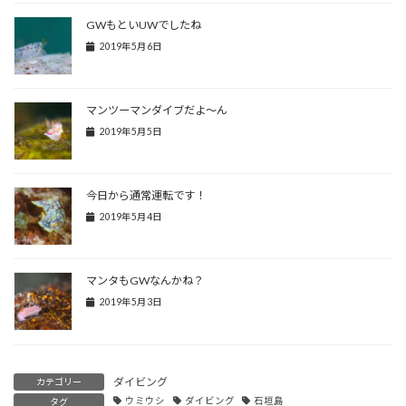
GWもといUWでしたね
2019年5月6日
マンツーマンダイブだよ～ん
2019年5月5日
今日から通常運転です！
2019年5月4日
マンタもGWなんかね？
2019年5月3日
ダイビング
カテゴリー
ウミウシ
ダイビング
石垣島
タグ