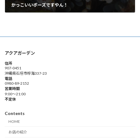
かっこいいポーズですやん！
2019年6月17日
アクアガーデン
住所
907-0451
沖縄県石垣市桴海337-23
電話
0980-89-2152
営業時間
9:00～21:00
不定休
Contents
HOME
お店の紹介