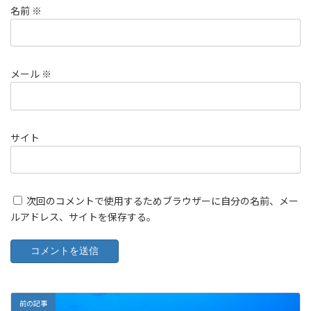
名前
※
メール
※
サイト
次回のコメントで使用するためブラウザーに自分の名前、メー
ルアドレス、サイトを保存する。
前の記事