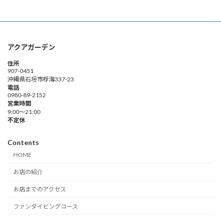
アクアガーデン
住所
907-0451
沖縄県石垣市桴海337-23
電話
0980-89-2152
営業時間
9:00～21:00
不定休
Contents
HOME
お店の紹介
お店までのアクセス
ファンダイビングコース