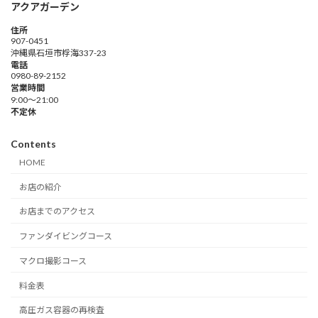
アクアガーデン
住所
907-0451
沖縄県石垣市桴海337-23
電話
0980-89-2152
営業時間
9:00～21:00
不定休
Contents
HOME
お店の紹介
お店までのアクセス
ファンダイビングコース
マクロ撮影コース
料金表
高圧ガス容器の再検査