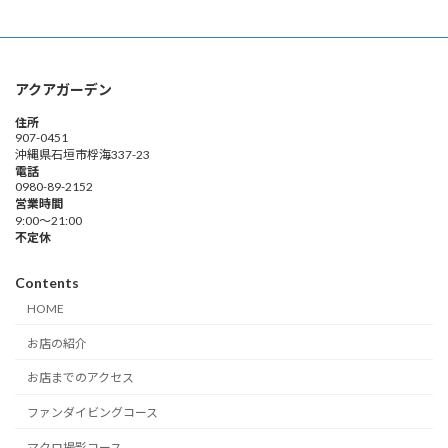
アクアガーデン
住所
907-0451
沖縄県石垣市桴海337-23
電話
0980-89-2152
営業時間
9:00～21:00
不定休
Contents
HOME
お店の紹介
お店までのアクセス
ファンダイビングコース
マクロ撮影コース