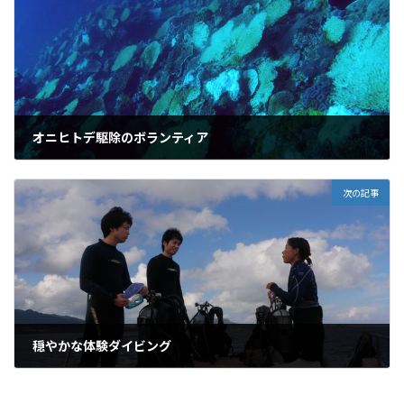
オニヒトデ駆除のボランティア
2010年9月28日
次の記事
穏やかな体験ダイビング
2010年9月30日