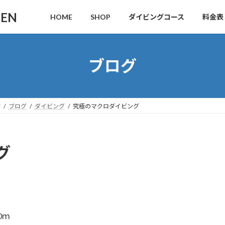
DEN
HOME
SHOP
ダイビングコース
料金表
ブログ
す
ブログ
ダイビング
究極のマクロダイビング
グ
0ｍ