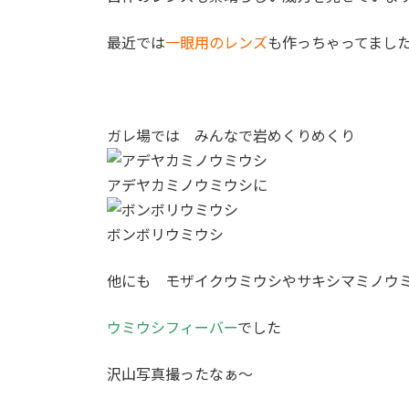
最近では
一眼用のレンズ
も作っちゃってまし
ガレ場では みんなで岩めくりめくり
アデヤカミノウミウシに
ボンボリウミウシ
他にも モザイクウミウシやサキシマミノウ
ウミウシフィーバー
でした
沢山写真撮ったなぁ～