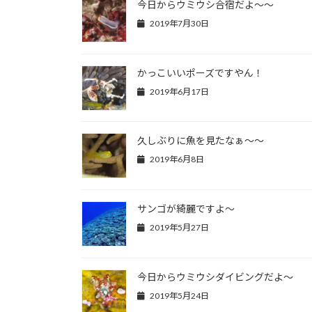
今日からウミウシ合宿だよ～～
2019年7月30日
かっこいいポーズですやん！
2019年6月17日
久しぶりに魚を見たなぁ～～
2019年6月8日
サンゴが綺麗ですよ～
2019年5月27日
今日からウミウシダイビングだよ～
2019年5月24日