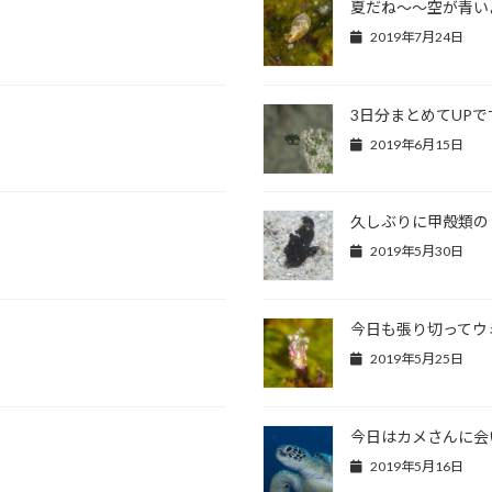
夏だね～～空が青い
2019年7月24日
3日分まとめてUPで
2019年6月15日
久しぶりに甲殻類の
2019年5月30日
今日も張り切ってウ
2019年5月25日
今日はカメさんに会
2019年5月16日