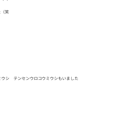
た（笑
ミウシ テンセンウロコウミウシもいました