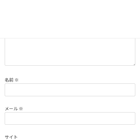
欄は必須項目です
コメント
※
名前
※
メール
※
サイト