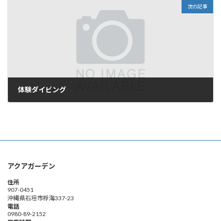
次の記事
体験ダイビング
2009年6月11日
アクアガーデン
住所
907-0451
沖縄県石垣市桴海337-23
電話
0980-89-2152