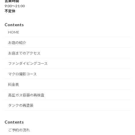
営業時間
9:00～21:00
不定休
Contents
HOME
お店の紹介
お店までのアクセス
ファンダイビングコース
マクロ撮影コース
料金表
高圧ガス容器の再検査
タンクの再塗装
Contents
ご予約の流れ