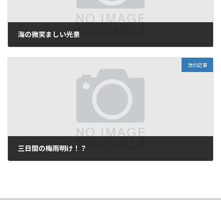
海の微笑ましい光景
2009年5月21日
次の記事
三日間の梅雨明け！？
2009年5月23日