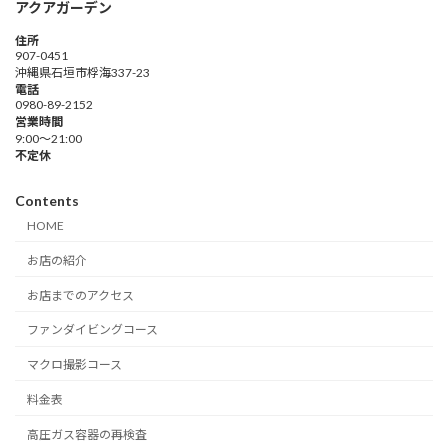
アクアガーデン
住所
907-0451
沖縄県石垣市桴海337-23
電話
0980-89-2152
営業時間
9:00～21:00
不定休
Contents
HOME
お店の紹介
お店までのアクセス
ファンダイビングコース
マクロ撮影コース
料金表
高圧ガス容器の再検査