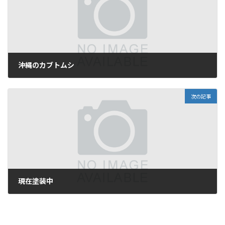
沖縄のカブトムシ
2009年3月3日
次の記事
現在塗装中
2009年3月5日