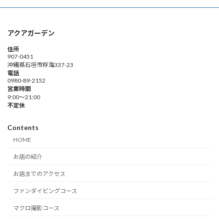
アクアガーデン
住所
907-0451
沖縄県石垣市桴海337-23
電話
0980-89-2152
営業時間
9:00～21:00
不定休
Contents
HOME
お店の紹介
お店までのアクセス
ファンダイビングコース
マクロ撮影コース