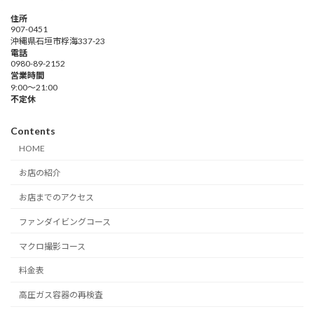
住所
907-0451
沖縄県石垣市桴海337-23
電話
0980-89-2152
営業時間
9:00～21:00
不定休
Contents
HOME
お店の紹介
お店までのアクセス
ファンダイビングコース
マクロ撮影コース
料金表
高圧ガス容器の再検査