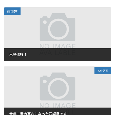
前の記事
出発進行！
2009年1月8日
次の記事
今年一番の寒さになった石垣島です