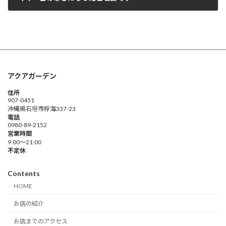
2009年1月11日
アクアガーデン
住所
907-0451
沖縄県石垣市桴海337-23
電話
0980-89-2152
営業時間
9:00～21:00
不定休
Contents
HOME
お店の紹介
お店までのアクセス