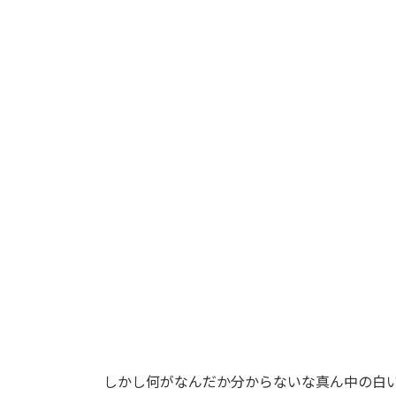
:
しかし何がなんだか分からないな真ん中の白い