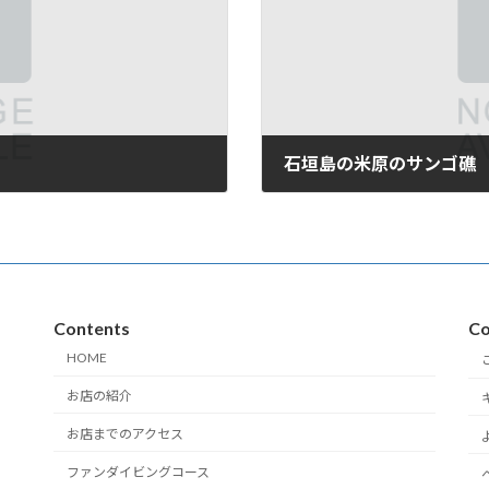
石垣島の米原のサンゴ礁
2008年12月7日
Contents
Co
HOME
お店の紹介
お店までのアクセス
ファンダイビングコース