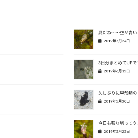
夏だね～～空が青い
2019年7月24日
3日分まとめてUPで
2019年6月15日
久しぶりに甲殻類の
2019年5月30日
今日も張り切ってウ
2019年5月25日