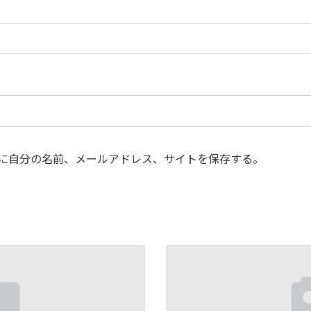
に自分の名前、メールアドレス、サイトを保存する。