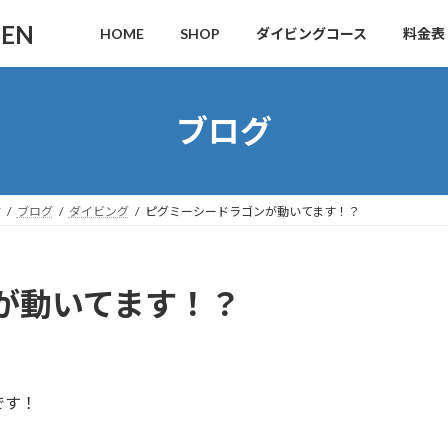
DEN
HOME
SHOP
ダイビングコース
料金表
ブログ
す
ブログ
ダイビング
ピグミーシードラゴンが動いてます！？
が動いてます！？
です！