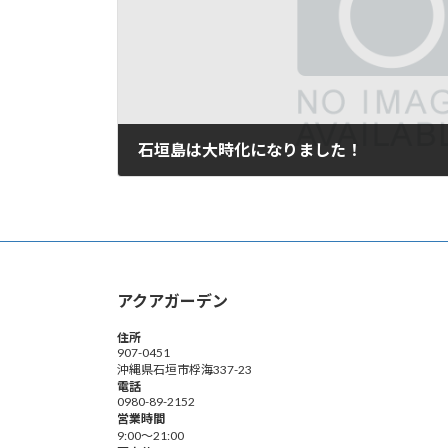
石垣島は大時化になりました！
2008年12月5日
アクアガーデン
住所
907-0451
沖縄県石垣市桴海337-23
電話
0980-89-2152
営業時間
9:00～21:00