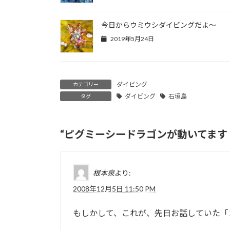
今日からウミウシダイビングだよ～
2019年5月24日
ダイビング
カテゴリー
ダイビング
石垣島
タグ
“
ピグミーシードラゴンが動いてます
根本泉
より:
2008年12月5日 11:50 PM
もしかして、これが、先日お話していた「