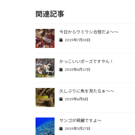
関連記事
今日からウミウシ合宿だよ～～
2019年7月30日
かっこいいポーズですやん！
2019年6月17日
久しぶりに魚を見たなぁ～～
2019年6月8日
サンゴが綺麗ですよ～
2019年5月27日