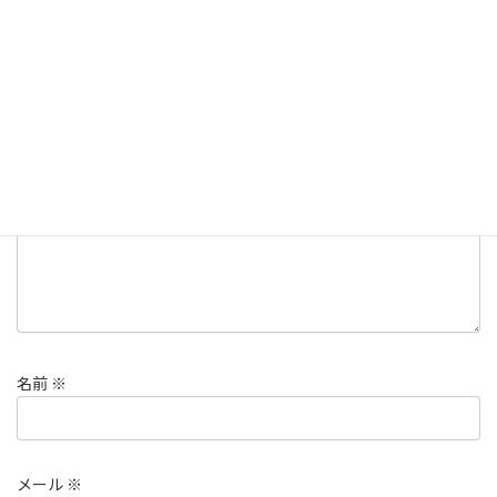
コメントを残す
メールアドレスが公開されることはありません。
※
が付いている
欄は必須項目です
コメント
※
名前
※
メール
※