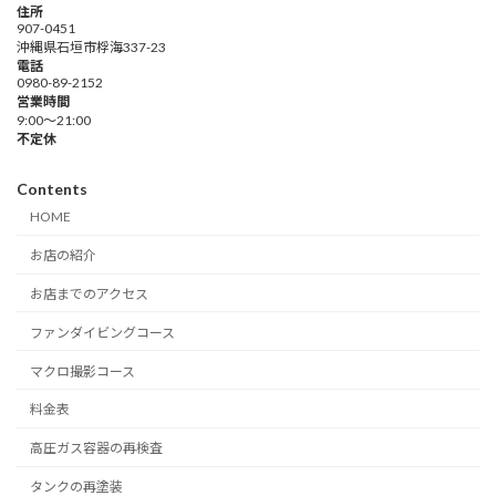
住所
907-0451
沖縄県石垣市桴海337-23
電話
0980-89-2152
営業時間
9:00～21:00
不定休
Contents
HOME
お店の紹介
お店までのアクセス
ファンダイビングコース
マクロ撮影コース
料金表
高圧ガス容器の再検査
タンクの再塗装