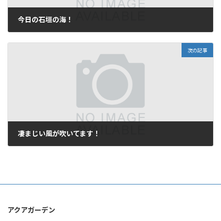
今日の石垣の海！
2006年12月9日
次の記事
凄まじい風が吹いてます！
2006年12月21日
アクアガーデン