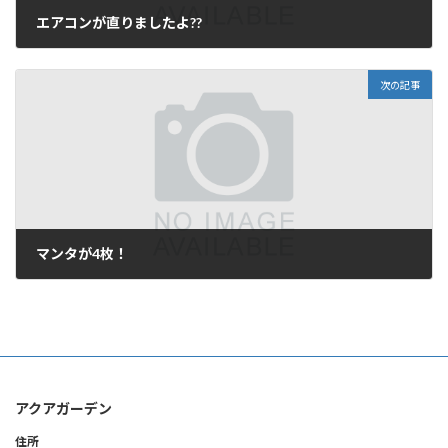
エアコンが直りましたよ??
2006年8月11日
次の記事
マンタが4枚！
2006年8月14日
アクアガーデン
住所