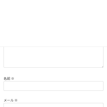
コメントを残す
メールアドレスが公開されることはありません。
※
が付いている
欄は必須項目です
コメント
※
名前
※
メール
※