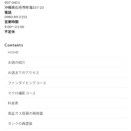
907-0451
沖縄県石垣市桴海337-23
電話
0980-89-2152
営業時間
9:00～21:00
不定休
Contents
HOME
お店の紹介
お店までのアクセス
ファンダイビングコース
マクロ撮影コース
料金表
高圧ガス容器の再検査
タンクの再塗装