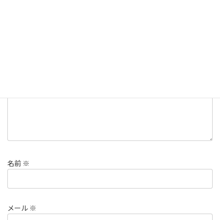
コメントを残す
メールアドレスが公開されることはありません。
※
が付いている
欄は必須項目です
コメント
※
名前
※
メール
※