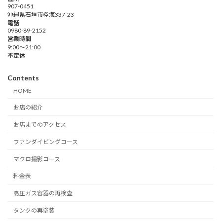
907-0451
沖縄県石垣市桴海337-23
電話
0980-89-2152
営業時間
9:00～21:00
不定休
Contents
HOME
お店の紹介
お店までのアクセス
ファンダイビングコース
マクロ撮影コース
料金表
高圧ガス容器の再検査
タンクの再塗装