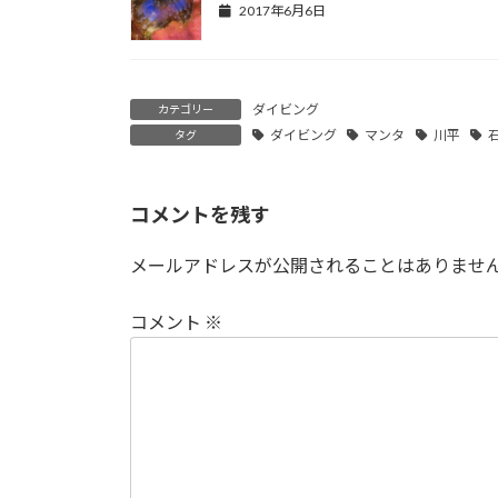
2017年6月6日
ダイビング
カテゴリー
ダイビング
マンタ
川平
タグ
コメントを残す
メールアドレスが公開されることはありませ
コメント
※