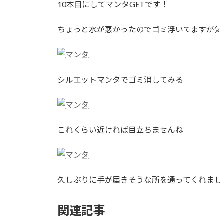
10本目にしてマンタGETです！
:
ちょっと水が悪かったのでゴミ浮いてますが
シルエットマンタでゴミ消してみる
これくらい近ければ目立ちませんね
久しぶりに手が届きそうな所を通ってくれま
関連記事