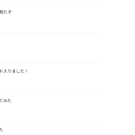
見たぞ
ト入りました！
てみた
た