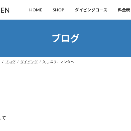
DEN
HOME
SHOP
ダイビングコース
料金表
ブログ
す
ブログ
ダイビング
久しぶりにマンタへ
して