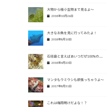
大物から極小生物まで見るよ～
2018年10月26日
大きなお魚を見に行ってみたよ！
2018年8月10日
石垣島と言えばあいつだぜ100%の.....
2018年4月23日
マンタもウミウシも欲張っちゃうよ～
2017年8月31日
これは梅雨明けだよな！？