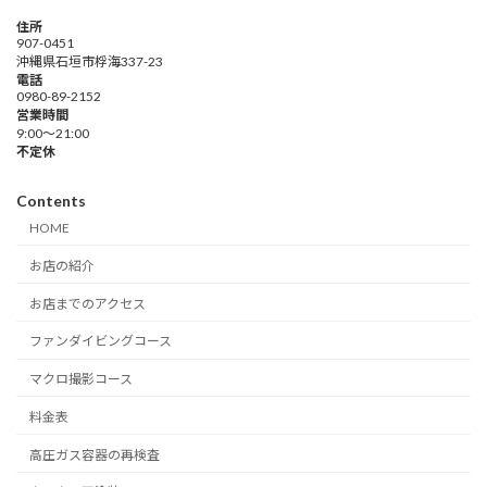
住所
907-0451
沖縄県石垣市桴海337-23
電話
0980-89-2152
営業時間
9:00～21:00
不定休
Contents
HOME
お店の紹介
お店までのアクセス
ファンダイビングコース
マクロ撮影コース
料金表
高圧ガス容器の再検査