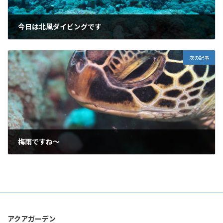
今日は北風ダイビングです
2015年5月4日
次の記事
梅雨ですね～
2015年5月23日
アクアガーデン