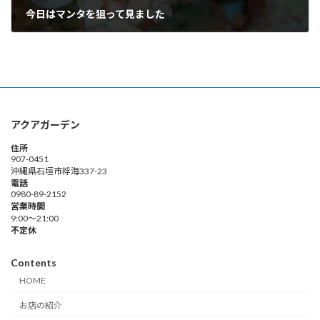
今日はマンタを狙って見ました
2012年6月26日
アクアガーデン
住所
907-0451
沖縄県石垣市桴海337-23
電話
0980-89-2152
営業時間
9:00～21:00
不定休
Contents
HOME
お店の紹介