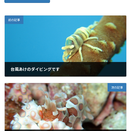
前の記事
台風あけのダイビングです
2012年6月22日
次の記事