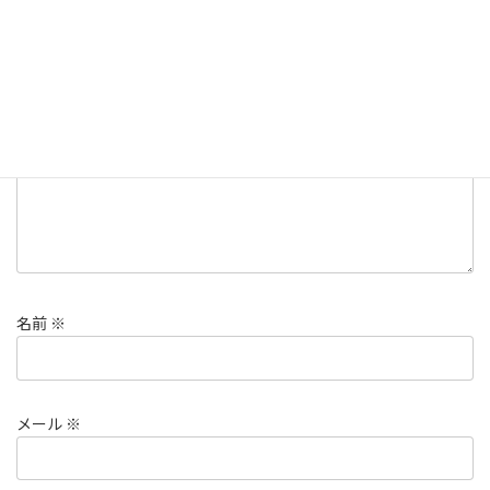
メールアドレスが公開されることはありません。
※
が付いている
欄は必須項目です
コメント
※
名前
※
メール
※