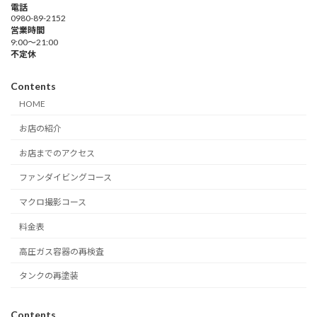
電話
0980-89-2152
営業時間
9:00～21:00
不定休
Contents
HOME
お店の紹介
お店までのアクセス
ファンダイビングコース
マクロ撮影コース
料金表
高圧ガス容器の再検査
タンクの再塗装
Contents