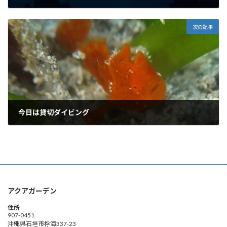
2011年9月6日
次の記事
今日は貸切ダイビング
2011年9月8日
アクアガーデン
住所
907-0451
沖縄県石垣市桴海337-23