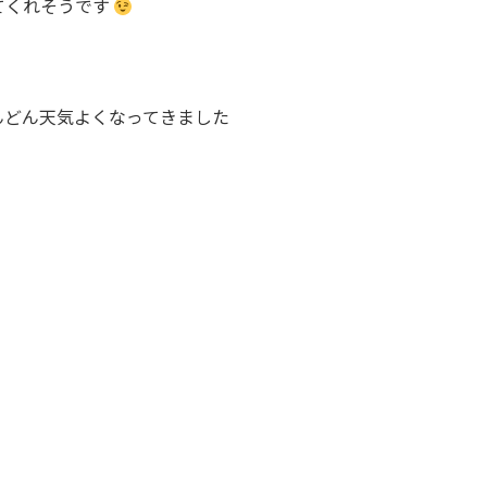
てくれそうです
んどん天気よくなってきました