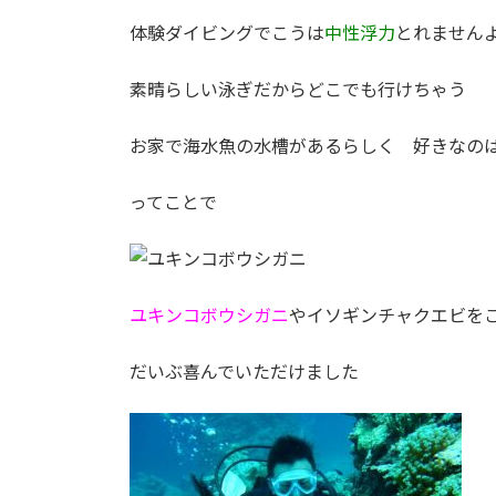
体験ダイビングでこうは
中性浮力
とれませんよ? :
素晴らしい泳ぎだからどこでも行けちゃう
お家で海水魚の水槽があるらしく 好きなのは甲殻類 
ってことで
ユキンコボウシガニ
やイソギンチャクエビを
だいぶ喜んでいただけました