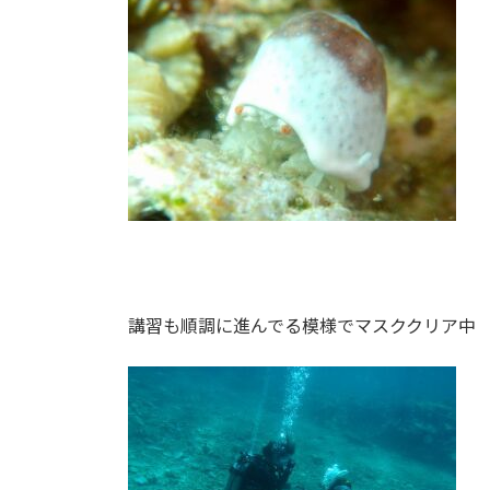
講習も順調に進んでる模様でマスククリア中