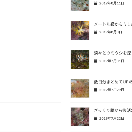
2019年8月11日
メートル級からミリ
2019年8月3日
淡々とウミウシを探
2019年7月31日
数日分まとめてUP
2019年7月29日
ぎっくり腰から復活
2019年7月22日