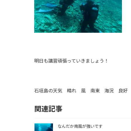
明日も講習頑張っていきましょう！
石垣島の天気 晴れ 風 南東 海況 良好 
関連記事
なんだか南風が強いです