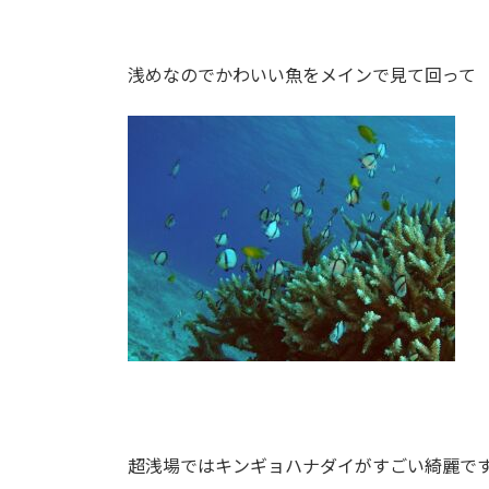
浅めなのでかわいい魚をメインで見て回って
超浅場ではキンギョハナダイがすごい綺麗で