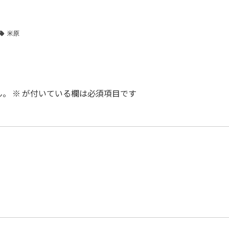
米原
ん。
※
が付いている欄は必須項目です