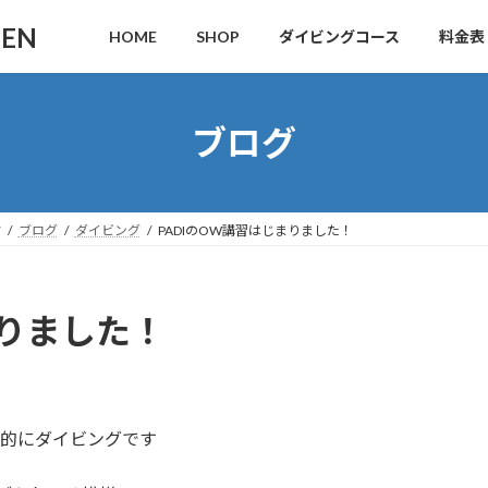
DEN
HOME
SHOP
ダイビングコース
料金表
ブログ
す
ブログ
ダイビング
PADIのOW講習はじまりました！
まりました！
格的にダイビングです