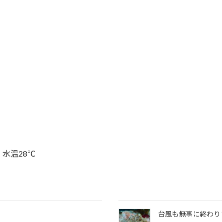
水温28℃
台風も無事に終わり