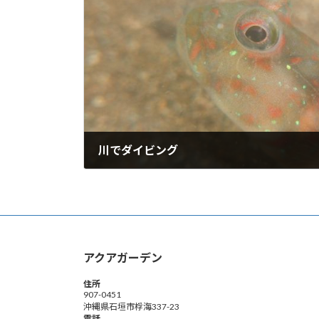
川でダイビング
2011年6月25日
アクアガーデン
住所
907-0451
沖縄県石垣市桴海337-23
電話