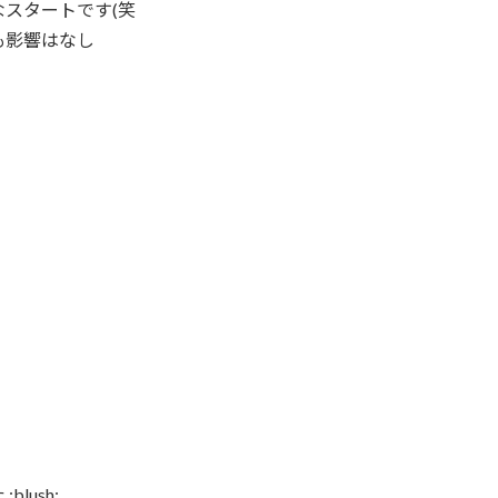
スタートです(笑
も影響はなし
lush: