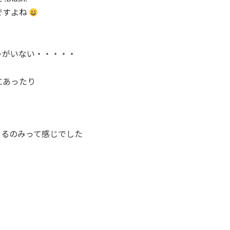
ですよね
ゃがいない・・・・・
にあったり
あるのみって感じでした