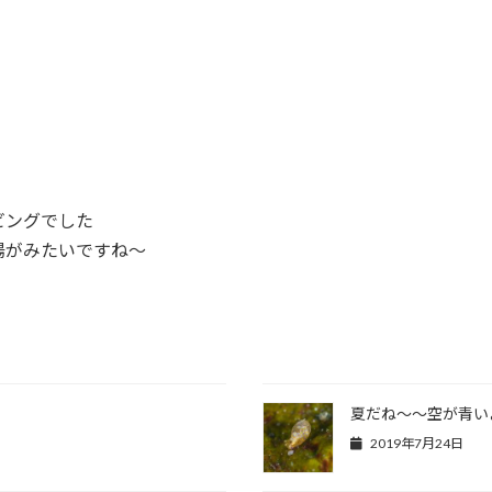
ビングでした
陽がみたいですね～
夏だね～～空が青い
2019年7月24日