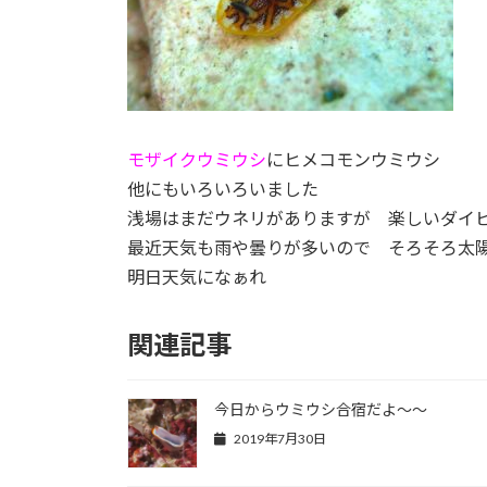
モザイクウミウシ
にヒメコモンウミウシ
他にもいろいろいました
浅場はまだウネリがありますが 楽しいダイ
最近天気も雨や曇りが多いので そろそろ太
明日天気になぁれ
関連記事
今日からウミウシ合宿だよ～～
2019年7月30日