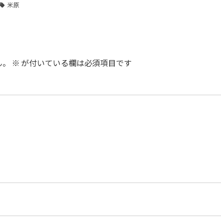
米原
ん。
※
が付いている欄は必須項目です