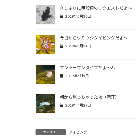
久しぶりに甲殻類のリクエストだよ～
2019年5月30日
今日からウミウシダイビングだよ～
2019年5月24日
マンツーマンダイブだよ～ん
2019年5月5日
朝から焦っちゃったよ（滝汗）
2019年4月29日
ダイビング
カテゴリー