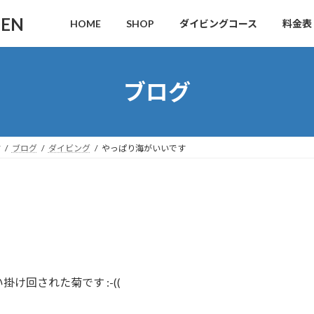
DEN
HOME
SHOP
ダイビングコース
料金表
ブログ
す
ブログ
ダイビング
やっぱり海がいいです
け回された菊です :-((