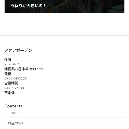
うねりが大きいの！
2011年5月25日
アクアガーデン
住所
907-0451
沖縄県石垣市桴海337-23
電話
0980-89-2152
営業時間
9:00～21:00
不定休
Contents
HOME
お店の紹介