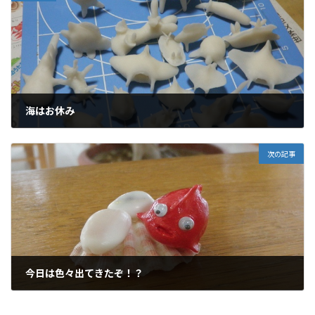
海はお休み
2010年9月2日
次の記事
今日は色々出てきたぞ！？
2010年9月5日