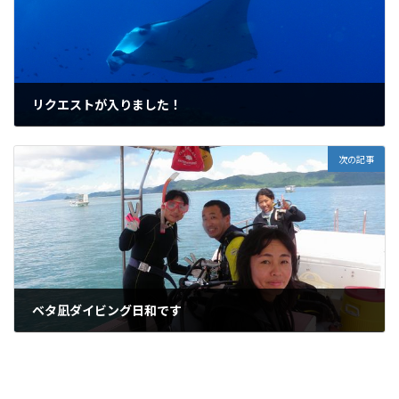
リクエストが入りました！
2010年8月13日
次の記事
ベタ凪ダイビング日和です
2010年8月15日