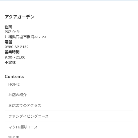
アクアガーデン
住所
907-0451
沖縄県石垣市桴海337-23
電話
0980-89-2152
営業時間
9:00～21:00
不定休
Contents
HOME
お店の紹介
お店までのアクセス
ファンダイビングコース
マクロ撮影コース
料金表