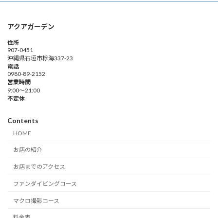
アクアガーデン
住所
907-0451
沖縄県石垣市桴海337-23
電話
0980-89-2152
営業時間
9:00～21:00
不定休
Contents
HOME
お店の紹介
お店までのアクセス
ファンダイビングコース
マクロ撮影コース
料金表