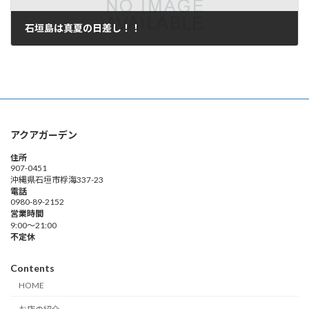
石垣島は真夏の日差し！！
2010年7月12日
アクアガーデン
住所
907-0451
沖縄県石垣市桴海337-23
電話
0980-89-2152
営業時間
9:00～21:00
不定休
Contents
HOME