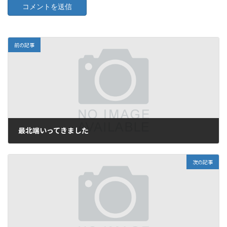
前の記事
最北端いってきました
2010年7月9日
次の記事