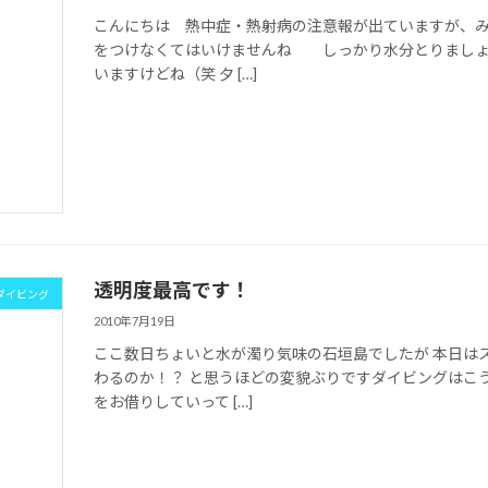
こんにちは 熱中症・熱射病の注意報が出ていますが、
をつけなくてはいけませんね しっかり水分とりましょ
いますけどね（笑 夕 […]
透明度最高です！
ダイビング
2010年7月19日
ここ数日ちょいと水が濁り気味の石垣島でしたが 本日は
わるのか！？ と思うほどの変貌ぶりですダイビングはこ
をお借りしていって […]