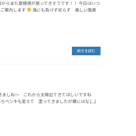
明日からまた夏模様が戻ってきそうです！！ 今日はいつ
をご案内します
海にも負けず劣らず 美しい風景
続きを読む
なってきましね～ これから太陽出てきてほしいですね
いろいろペンキも変えて 塗ってきましたが錆にはな […]