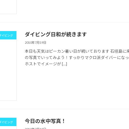
ダイビング日和が続きます
ダイビング
2010年7月19日
本日も天気はピーカン暑い日が続いております 石垣島に
の写真でいってみよう！すっかりマクロ派ダイバーになっ
ホストでイメージが […]
今日の水中写真！
ダイビング