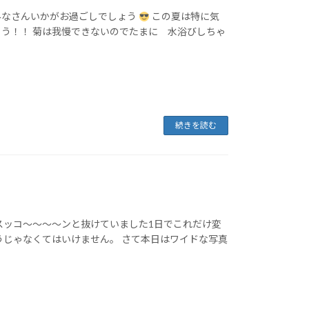
みなさんいかがお過ごしでしょう
この夏は特に気
う！！ 菊は我慢できないのでたまに 水浴びしちゃ
続きを読む
スッコ～～～～ンと抜けていました1日でこれだけ変
うじゃなくてはいけません。 さて本日はワイドな写真