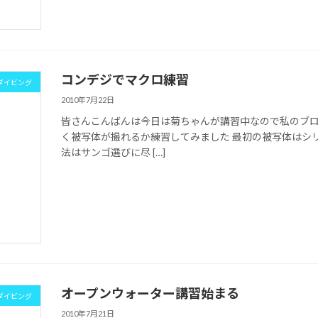
コンデジでマクロ練習
ダイビング
2010年7月22日
皆さんこんばんは今日は菊ちゃんが講習中なので私のブ
く被写体が撮れるか練習してみました 最初の被写体はシリ
法はサンゴ選びに尽 […]
オープンウォーター講習始まる
ダイビング
2010年7月21日