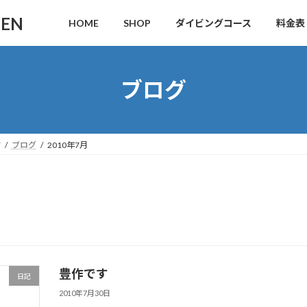
DEN
HOME
SHOP
ダイビングコース
料金表
ブログ
す
ブログ
2010年7月
豊作です
日記
2010年7月30日