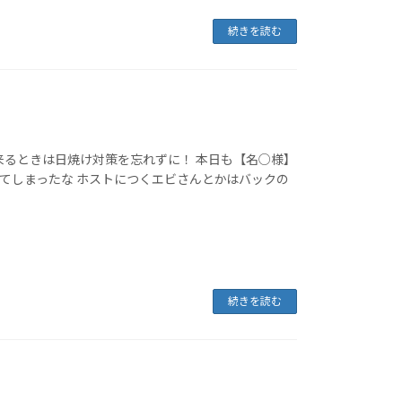
続きを読む
来るときは日焼け対策を忘れずに！ 本日も【名○様】
てしまったな ホストにつくエビさんとかはバックの
続きを読む