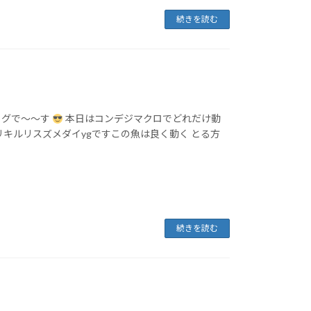
続きを読む
ログで～～す
本日はコンデジマクロでどれだけ動
キルリスズメダイygですこの魚は良く動く とる方
続きを読む