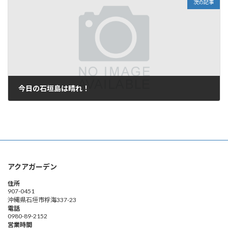
次の記事
今日の石垣島は晴れ！
2010年6月5日
アクアガーデン
住所
907-0451
沖縄県石垣市桴海337-23
電話
0980-89-2152
営業時間