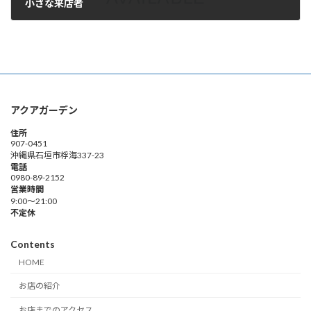
小さな来店者
2010年6月3日
アクアガーデン
住所
907-0451
沖縄県石垣市桴海337-23
電話
0980-89-2152
営業時間
9:00～21:00
不定休
Contents
HOME
お店の紹介
お店までのアクセス