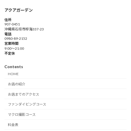
アクアガーデン
住所
907-0451
沖縄県石垣市桴海337-23
電話
0980-89-2152
営業時間
9:00～21:00
不定休
Contents
HOME
お店の紹介
お店までのアクセス
ファンダイビングコース
マクロ撮影コース
料金表