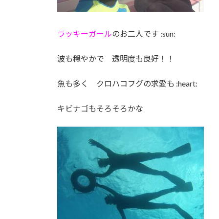
ラッキーガール
のお二人です :sun:
波も穏やかで 透明度も良好！！
魚も多く クロハコフグの求愛も :heart:
キビナゴもそろそろかな