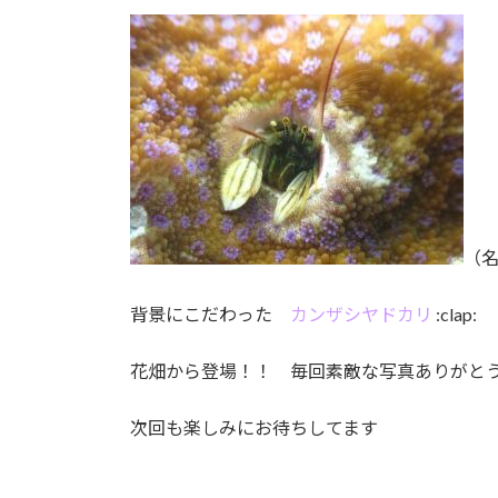
（
背景にこだわった
カンザシヤドカリ
:clap:
花畑から登場！！ 毎回素敵な写真ありがとうご
次回も楽しみにお待ちしてます