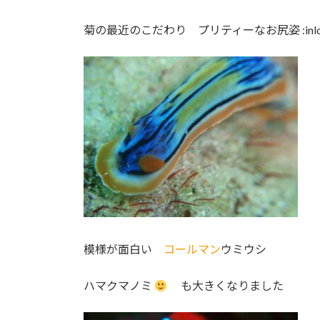
菊の最近のこだわり プリティーなお尻姿 :inlov
模様が面白い
コールマン
ウミウシ
ハマクマノミ
も大きくなりました