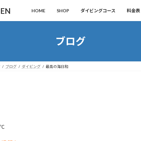
DEN
HOME
SHOP
ダイビングコース
料金表
ブログ
す
ブログ
ダイビング
最高の海日和
℃