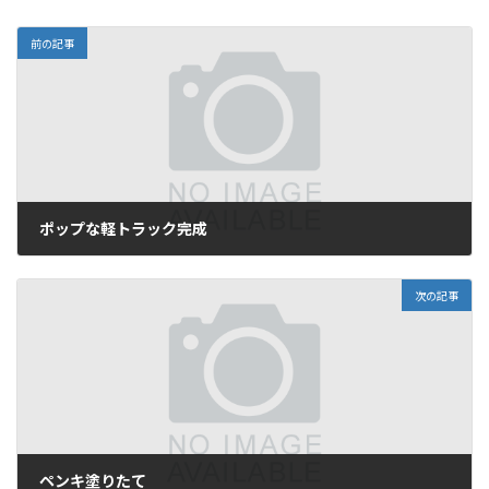
前の記事
ポップな軽トラック完成
2010年3月28日
次の記事
ペンキ塗りたて