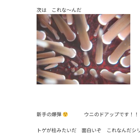
次は これな～んだ
新手の爆弾
ウニのドアップです！！
トゲが柱みたいだ 面白いぞ これなんだシ