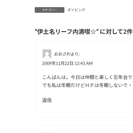
ダイビング
カテゴリー
“
伊土名リーフ内満喫☆
” に対して
おおさわ
より:
2009年11月22日 12:43 AM
こんばんは。今日は仲間と楽しく忘年会で
でも私は冬眠だけどＨＰは冬眠しないで・
返信