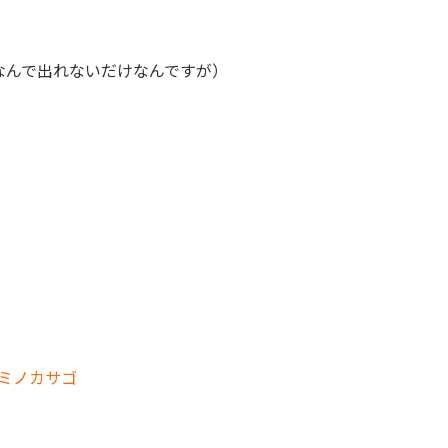
時化なんで出れないだけなんですが）
ミノカサゴ