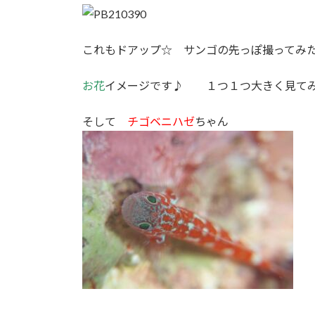
これもドアップ☆ サンゴの先っぽ撮ってみ
お花
イメージです♪ １つ１つ大きく見てみ
そして
チゴベニハゼ
ちゃん