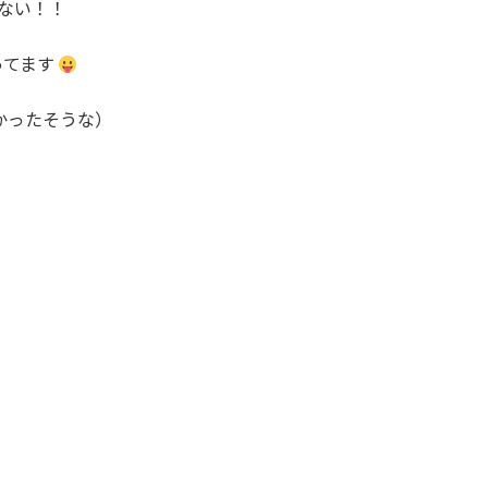
ない！！
ってます
かったそうな）