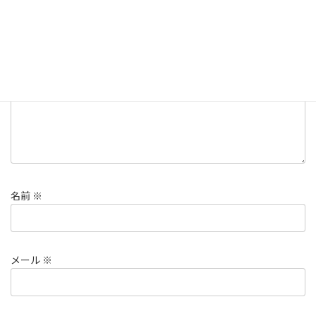
メールアドレスが公開されることはありません。
※
が付いている
欄は必須項目です
コメント
※
名前
※
メール
※