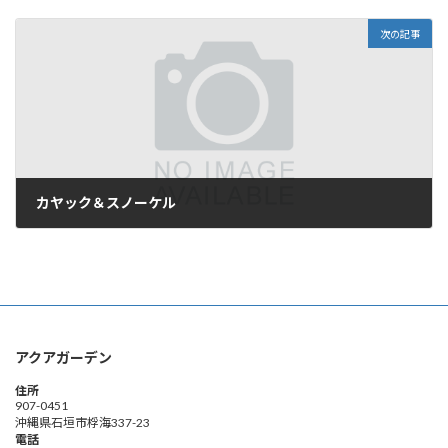
2009年7月7日
次の記事
カヤック＆スノーケル
2009年7月8日
アクアガーデン
住所
907-0451
沖縄県石垣市桴海337-23
電話