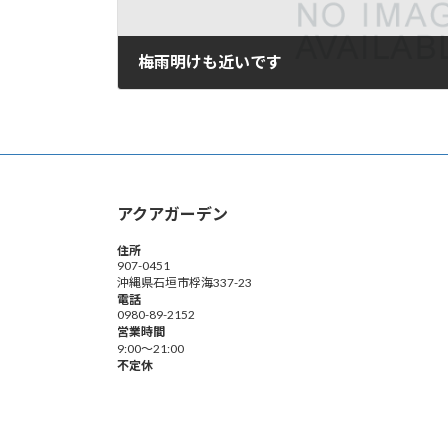
梅雨明けも近いです
2009年6月19日
アクアガーデン
住所
907-0451
沖縄県石垣市桴海337-23
電話
0980-89-2152
営業時間
9:00～21:00
不定休