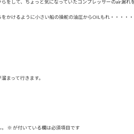
らをして、ちょっと気になっていたコンプレッサーのair漏れ
をかけるように小さい船の操舵の油圧からOILもれ・・・・
が溜まって行きます。
ん。
※
が付いている欄は必須項目です