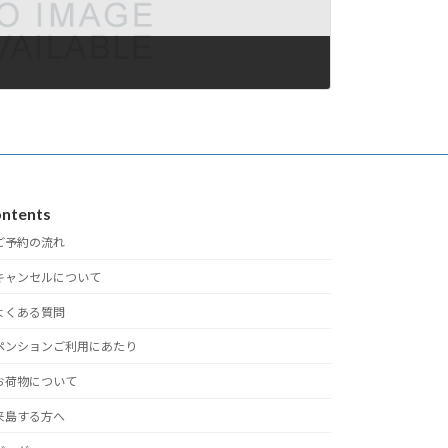
ntents
ご予約の流れ
キャンセルについて
よくある質問
ペンションご利用にあたり
お荷物について
来島する方へ