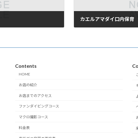
カエルアマダイ口内保育
2009年6月20日
Contents
Co
HOME
お店の紹介
お店までのアクセス
ファンダイビングコース
マクロ撮影コース
料金表