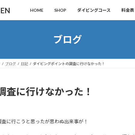
DEN
HOME
SHOP
ダイビングコース
料金表
ブログ
す
ブログ
日記
ダイビングポイントの調査に行けなかった！
調査に行けなかった！
調査に行こうと思ったが思わぬ出来事が！