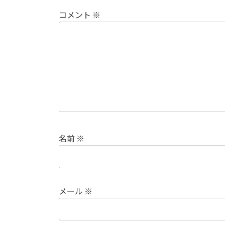
コメント
※
名前
※
メール
※