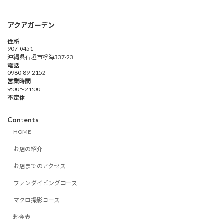
アクアガーデン
住所
907-0451
沖縄県石垣市桴海337-23
電話
0980-89-2152
営業時間
9:00～21:00
不定休
Contents
HOME
お店の紹介
お店までのアクセス
ファンダイビングコース
マクロ撮影コース
料金表