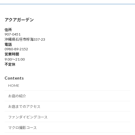
アクアガーデン
住所
907-0451
沖縄県石垣市桴海337-23
電話
0980-89-2152
営業時間
9:00～21:00
不定休
Contents
HOME
お店の紹介
お店までのアクセス
ファンダイビングコース
マクロ撮影コース