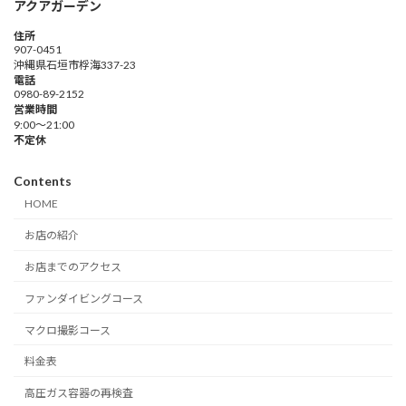
アクアガーデン
住所
907-0451
沖縄県石垣市桴海337-23
電話
0980-89-2152
営業時間
9:00～21:00
不定休
Contents
HOME
お店の紹介
お店までのアクセス
ファンダイビングコース
マクロ撮影コース
料金表
高圧ガス容器の再検査