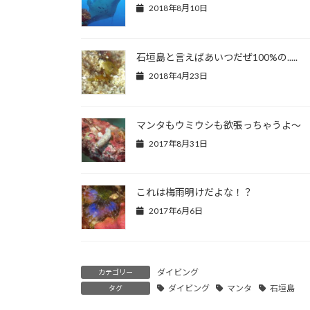
2018年8月10日
石垣島と言えばあいつだぜ100%の.....
2018年4月23日
マンタもウミウシも欲張っちゃうよ～
2017年8月31日
これは梅雨明けだよな！？
2017年6月6日
ダイビング
カテゴリー
ダイビング
マンタ
石垣島
タグ