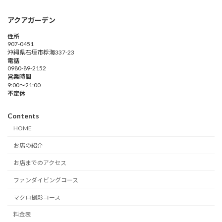
アクアガーデン
住所
907-0451
沖縄県石垣市桴海337-23
電話
0980-89-2152
営業時間
9:00～21:00
不定休
Contents
HOME
お店の紹介
お店までのアクセス
ファンダイビングコース
マクロ撮影コース
料金表