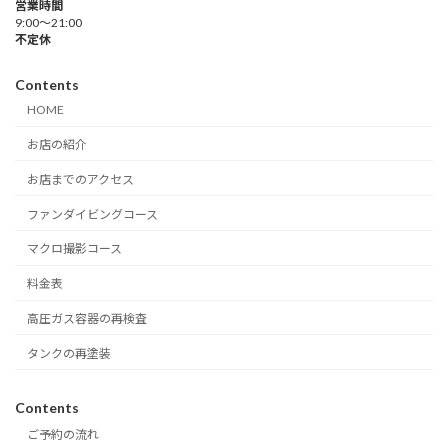
営業時間
9:00～21:00
不定休
Contents
HOME
お店の紹介
お店までのアクセス
ファンダイビングコース
マクロ撮影コース
料金表
高圧ガス容器の再検査
タンクの再塗装
Contents
ご予約の流れ