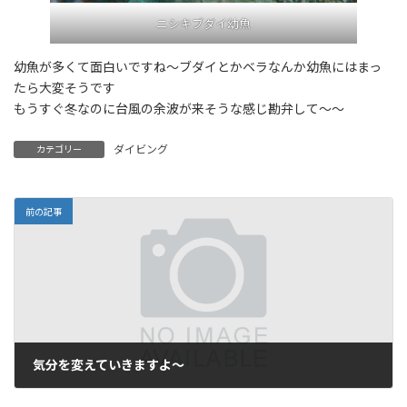
ニシキブダイ幼魚
幼魚が多くて面白いですね～ブダイとかベラなんか幼魚にはまっ
たら大変そうです
もうすぐ冬なのに台風の余波が来そうな感じ勘弁して～～
ダイビング
カテゴリー
前の記事
気分を変えていきますよ～
2025年11月3日