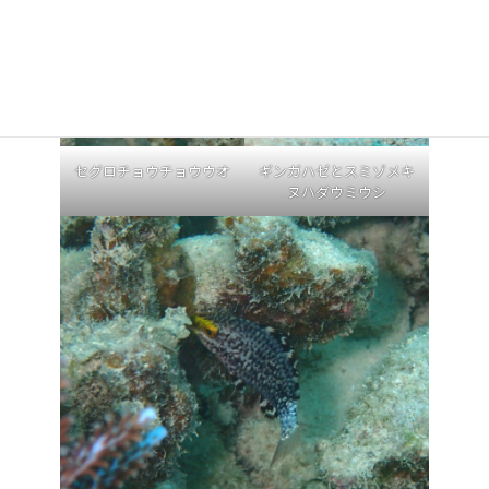
セグロチョウチョウウオ
ギンガハゼとスミゾメキ
ヌハダウミウシ