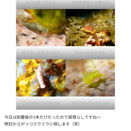
シロウミコチョウ
ウツセミミノウミウシ
キスマークミドリガイ
モザイクウミウシ
コナユキイロウミウシ
ヤマブキイロウミウシ
今日は到着後の1本だけだったので肩慣らしですね～
明日からがっつりウミウシ探します（笑）