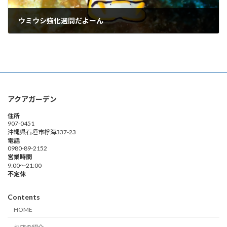
ウミウシ強化週間だよーん
2025年8月2日
アクアガーデン
住所
907-0451
沖縄県石垣市桴海337-23
電話
0980-89-2152
営業時間
9:00～21:00
不定休
Contents
HOME