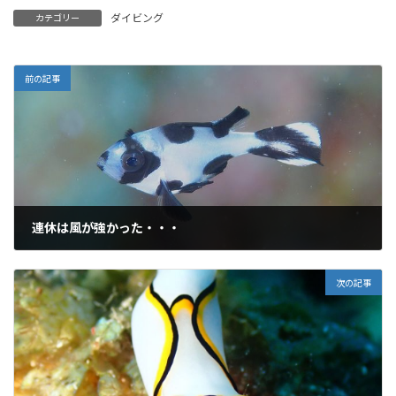
ダイビング
カテゴリー
前の記事
連休は風が強かった・・・
2025年7月21日
次の記事