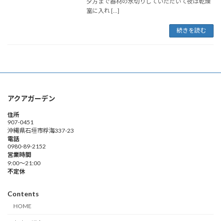
夕方まで器材の水切りしていただいて夜は乾燥
室に入れ […]
続きを読む
アクアガーデン
住所
907-0451
沖縄県石垣市桴海337-23
電話
0980-89-2152
営業時間
9:00～21:00
不定休
Contents
HOME